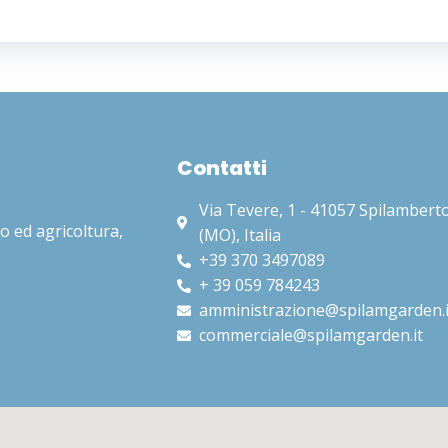
Contatti​
Via Tevere, 1 - 41057 Spilambert
o ed agricoltura,
(MO), Italia​
+39 370 3497089
+ 39 059 784243
amministrazione@spilamgarden.i
commerciale@spilamgarden.it