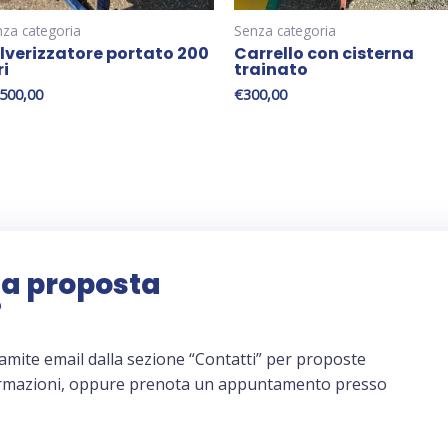
za categoria
Senza categoria
lverizzatore portato 200
Carrello con cisterna
ri
trainato
.500,00
€
300,00
na proposta
?
amite email dalla sezione “Contatti” per proposte
ormazioni, oppure prenota un appuntamento presso