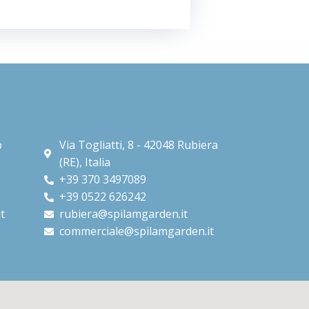
o
Via Togliatti, 8 - 42048 Rubiera
(RE), Italia​
+39 370 3497089
+39 0522 626242
t
rubiera@spilamgarden.it
commerciale@spilamgarden.it