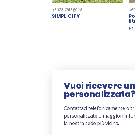
Senza categoria
Sen
SIMPLICITY
Po
lit
€
1
Vuoi ricevere u
personalizzata
Contattaci telefonicamente o tr
personalizzate o maggiori inf
la nostra sede più vicina.